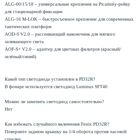
ALG-00/15/18 – универсальные крепления на Picatinny-рейку
для стационарной фиксации
ALG-16 M-LOK – быстросъемное крепление для современных
тактических платформ
AOD-S V2.0 – рассеивающий наконечник для мягкого
заливающего света
AOF-S+ V2.0 – адаптер для цветных фильтров (красный/
зелёный/синий)
Какой тип светодиода установлен в PD32R?
В фонаре используется светодиод Luminus SFT40
Можно ли заменить светодиод самостоятельно?
Нет
Как избежать случайного включения Fenix PD32R?
Поверните заднюю крышку на 1/4 оборота против часовой
стрелки