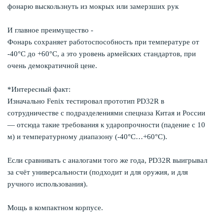
фонарю выскользнуть из мокрых или замерзших рук
И главное преимущество -
Фонарь сохраняет работоспособность при температуре от
-40°C до +60°C, а это уровень армейских стандартов, при
очень демократичной цене.
*Интересный факт:
Изначально Fenix тестировал прототип PD32R в
сотрудничестве с подразделениями спецназа Китая и России
— отсюда такие требования к ударопрочности (падение с 10
м) и температурному диапазону (-40°C…+60°C).
Если сравнивать с аналогами того же года, PD32R выигрывал
за счёт универсальности (подходит и для оружия, и для
ручного использования).
Мощь в компактном корпусе.