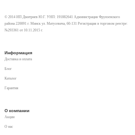
© 2014 ИП Дмитриев Ю.Г. УНП: 191882641 Администрация Фрунзенского
района 220091 г. Минск ул. Матусевича, 60-131 Регистрация в торговом реестре:
№293361 от 10.11.2015 г.
Информация
Доставка и оплата
Блог
Каталог
Гарантия
О компании
Акции
О нас