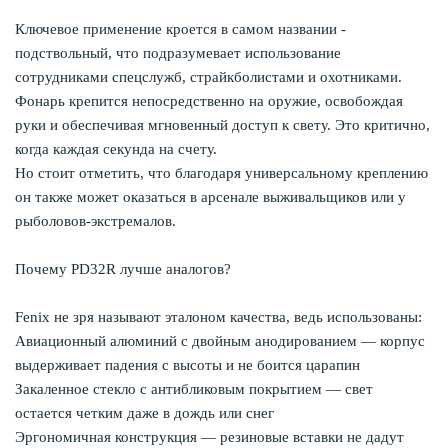
Ключевое применение кроется в самом названии -
подствольный, что подразумевает использование
сотрудниками спецслужб, страйкболистами и охотниками.
Фонарь крепится непосредственно на оружие, освобождая
руки и обеспечивая мгновенный доступ к свету. Это критично,
когда каждая секунда на счету.
Но стоит отметить, что благодаря универсальному креплению
он также может оказаться в арсенале выживальщиков или у
рыболовов-экстремалов.
Почему PD32R лучше аналогов?
Fenix не зря называют эталоном качества, ведь использованы:
Авиационный алюминий с двойным анодированием — корпус
выдерживает падения с высоты и не боится царапин
Закаленное стекло с антибликовым покрытием — свет
остается четким даже в дождь или снег
Эргономичная конструкция — резиновые вставки не дадут