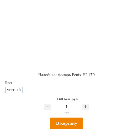
Налобный фонарь Fenix HL17R
Цвет
ЧЕРНЫЙ
140 бел. руб.
шт
В корзину