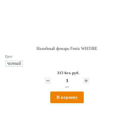
Налобный фонарь Fenix WH35RE
Цвет
ЧЕРНЫЙ
315 бел. руб.
шт
В корзину