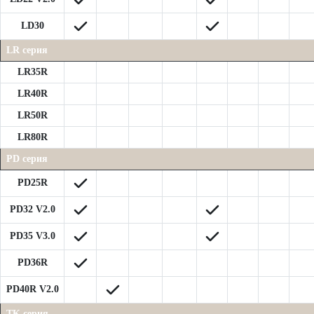
LD30
LR серия
LR35R
LR40R
LR50R
LR80R
PD серия
PD25R
PD32 V2.0
PD35 V3.0
PD36R
PD40R V2.0
TK серия