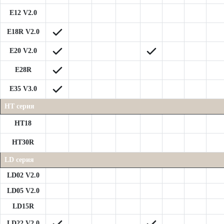
E12 V2.0
E18R V2.0
E20 V2.0
E28R
E35 V3.0
HT серия
HT18
HT30R
LD серия
LD02 V2.0
LD05 V2.0
LD15R
LD22 V2.0