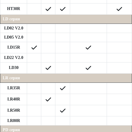
HT30R
LD серия
LD02 V2.0
LD05 V2.0
LD15R
LD22 V2.0
LD30
LR серия
LR35R
LR40R
LR50R
LR80R
PD серия