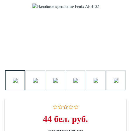
44 бел. руб.