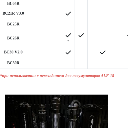
BC05R
BC21R V3.0
BC25R
BC26R
*
BC30 V2.0
BC30R
*при использовании с переходником для аккумуляторов ALF-18