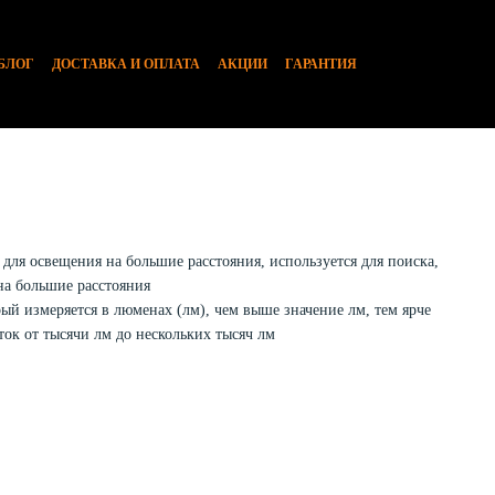
БЛОГ
ДОСТАВКА И ОПЛАТА
АКЦИИ
ГАРАНТИЯ
ля освещения на большие расстояния, используется для поиска,
на большие расстояния
й измеряется в люменах (лм), чем выше значение лм, тем ярче
ок от тысячи лм до нескольких тысяч лм