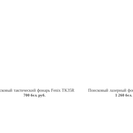
сковый тактический фонарь Fenix TK35R
Поисковый лазерный фо
700 бел. руб.
1 260 бел.