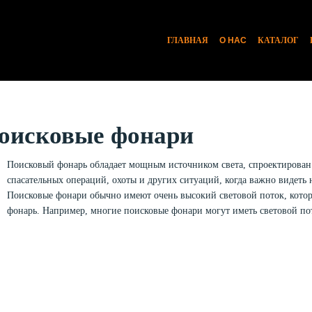
ГЛАВНАЯ
О НАС
КАТАЛОГ
оисковые фонари
Поисковый фонарь обладает мощным источником света, спроектирован д
спасательных операций, охоты и других ситуаций, когда важно видеть 
Поисковые фонари обычно имеют очень высокий световой поток, которы
фонарь. Например, многие поисковые фонари могут иметь световой пот