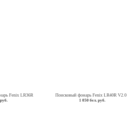
нарь Fenix LR36R
Поисковый фонарь Fenix LR40R V2.0
 руб.
1 050 бел. руб.