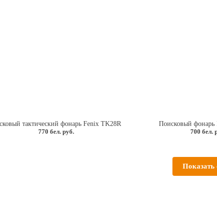
сковый тактический фонарь Fenix TK28R
Поисковый фонарь 
770 бел. руб.
700 бел. 
Показать