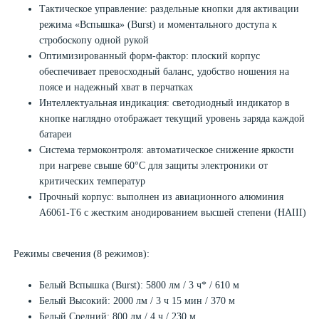
Тактическое управление: раздельные кнопки для активации
режима «Вспышка» (Burst) и моментального доступа к
стробоскопу одной рукой
Оптимизированный форм-фактор: плоский корпус
обеспечивает превосходный баланс, удобство ношения на
поясе и надежный хват в перчатках
Интеллектуальная индикация: светодиодный индикатор в
кнопке наглядно отображает текущий уровень заряда каждой
батареи
Система термоконтроля: автоматическое снижение яркости
при нагреве свыше 60°C для защиты электроники от
критических температур
Прочный корпус: выполнен из авиационного алюминия
A6061-T6 с жестким анодированием высшей степени (HAIII)
Режимы свечения (8 режимов):
Белый Вспышка (Burst): 5800 лм / 3 ч* / 610 м
Белый Высокий: 2000 лм / 3 ч 15 мин / 370 м
Белый Средний: 800 лм / 4 ч / 230 м