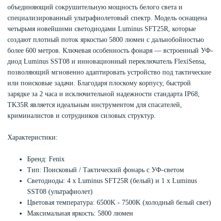
объединяющий сокрушительную мощность белого света и
специализированный ультрафиолетовый спектр. Модель оснащена
четырьмя новейшими светодиодами Luminus SFT25R, которые
создают плотный поток яркостью 5800 люмен с дальнобойностью
более 600 метров. Ключевая особенность фонаря — встроенный УФ-
диод Luminus SST08 и инновационный переключатель FlexiSensa,
позволяющий мгновенно адаптировать устройство под тактические
или поисковые задачи. Благодаря плоскому корпусу, быстрой
зарядке за 2 часа и исключительной надежности стандарта IP68,
TK35R является идеальным инструментом для спасателей,
криминалистов и сотрудников силовых структур.
Характеристики:
Бренд: Fenix
Тип: Поисковый / Тактический фонарь с УФ-светом
Светодиоды: 4 х Luminus SFT25R (белый) и 1 х Luminus
SST08 (ультрафиолет)
Цветовая температура: 6500K - 7500K (холодный белый свет)
Максимальная яркость: 5800 люмен