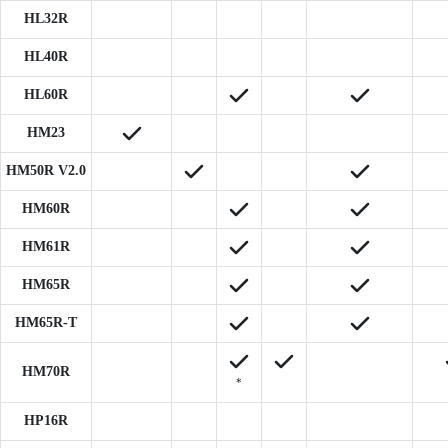
HL32R
HL40R
HL60R
HM23
HM50R V2.0
HM60R
HM61R
HM65R
HM65R-T
HM70R
*
HP16R