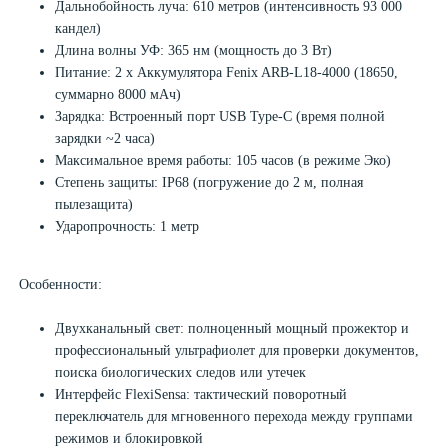
Дальнобойность луча: 610 метров (интенсивность 93 000
кандел)
Длина волны УФ: 365 нм (мощность до 3 Вт)
Питание: 2 х Аккумулятора Fenix ARB-L18-4000 (18650,
суммарно 8000 мАч)
Зарядка: Встроенный порт USB Type-C (время полной
зарядки ~2 часа)
Максимальное время работы: 105 часов (в режиме Эко)
Степень защиты: IP68 (погружение до 2 м, полная
пылезащита)
Ударопрочность: 1 метр
Особенности:
Двухканальный свет: полноценный мощный прожектор и
профессиональный ультрафиолет для проверки документов,
поиска биологических следов или утечек
Интерфейс FlexiSensa: тактический поворотный
переключатель для мгновенного перехода между группами
режимов и блокировкой