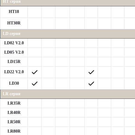
HT серия
HT18
HT30R
LD серия
LD02 V2.0
LD05 V2.0
LD15R
LD22 V2.0
LD30
LR серия
LR35R
LR40R
LR50R
LR80R