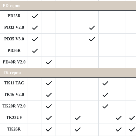
PD серия
PD25R
PD32 V2.0
PD35 V3.0
PD36R
PD40R V2.0
TK серия
TK11 TAC
TK16 V2.0
TK20R V2.0
TK22UE
TK26R