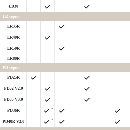
LD30
LR серия
LR35R
LR40R
LR50R
LR80R
PD серия
PD25R
PD32 V2.0
PD35 V3.0
*
PD36R
*
PD40R V2.0