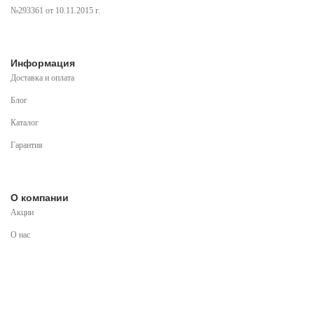
№293361 от 10.11.2015 г.
Информация
Доставка и оплата
Блог
Каталог
Гарантия
О компании
Акции
О нас