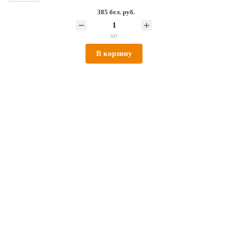
385 бел. руб.
шт
В корзину