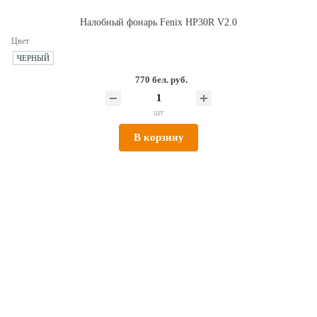
Налобный фонарь Fenix HP30R V2.0
Цвет
ЧЕРНЫЙ
770 бел. руб.
шт
В корзину