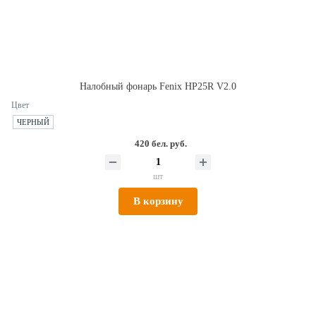
Налобный фонарь Fenix HP25R V2.0
Цвет
ЧЕРНЫЙ
420 бел. руб.
шт
В корзину