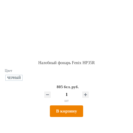
Налобный фонарь Fenix HP35R
Цвет
ЧЕРНЫЙ
805 бел. руб.
шт
В корзину